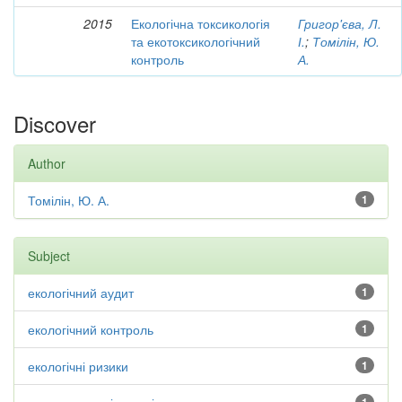
2015
Екологічна токсикологія
Григор'єва, Л.
та екотоксикологічний
І.
;
Томілін, Ю.
контроль
А.
Discover
Author
Томілін, Ю. А.
1
Subject
екологічний аудит
1
екологічний контроль
1
екологічні ризики
1