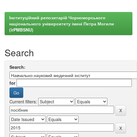
Інституційний репозитарій Чорноморського
національного університету імені Петра Могили
(irPMBSNU)
Search
Search:
for
Current filters: