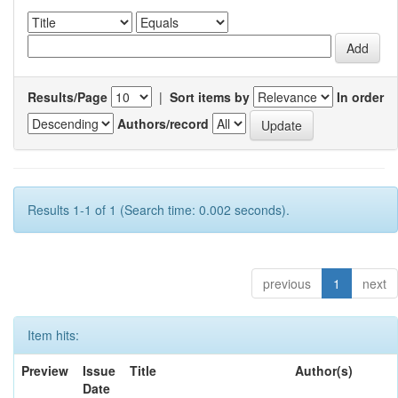
Results/Page
|
Sort items by
In order
Authors/record
Results 1-1 of 1 (Search time: 0.002 seconds).
previous
1
next
Item hits:
Preview
Issue
Title
Author(s)
Date