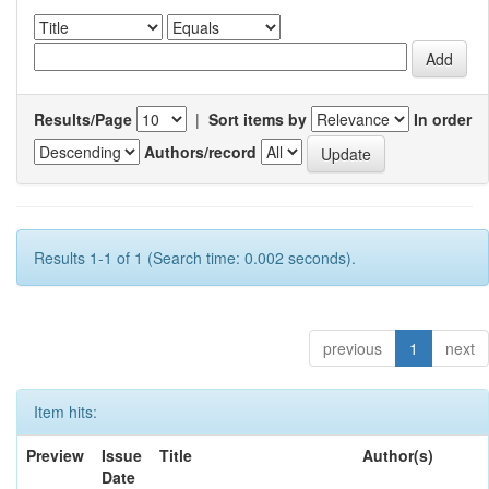
Results/Page
|
Sort items by
In order
Authors/record
Results 1-1 of 1 (Search time: 0.002 seconds).
previous
1
next
Item hits:
Preview
Issue
Title
Author(s)
Date