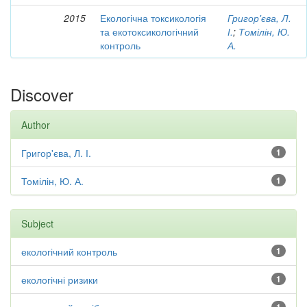
2015
Екологічна токсикологія
Григор'єва, Л.
та екотоксикологічний
І.
;
Томілін, Ю.
контроль
А.
Discover
Author
Григор'єва, Л. І.
1
Томілін, Ю. А.
1
Subject
екологічний контроль
1
екологічні ризики
1