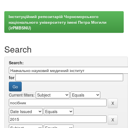
Інституційний репозитарій Чорноморського
національного університету імені Петра Могили
(irPMBSNU)
Search
Search:
for
Current filters: