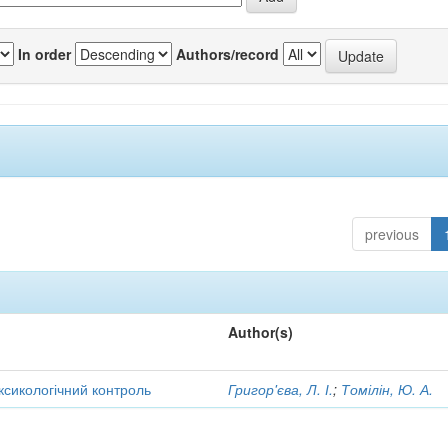
In order
Authors/record
previous
Author(s)
оксикологічний контроль
Григор'єва, Л. І.
;
Томілін, Ю. А.