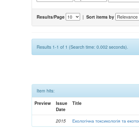
Results/Page
|
Sort items by
Results 1-1 of 1 (Search time: 0.002 seconds).
Item hits:
Preview
Issue
Title
Date
2015
Екологічна токсикологія та екот