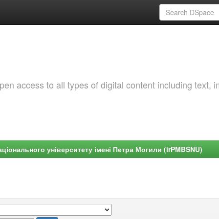
 access to all types of digital content including text, 
ціонального університету імені Петра Могили (irPMBSNU)