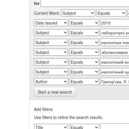
for
Current filters:
Start a new search
Add filters:
Use filters to refine the search results.