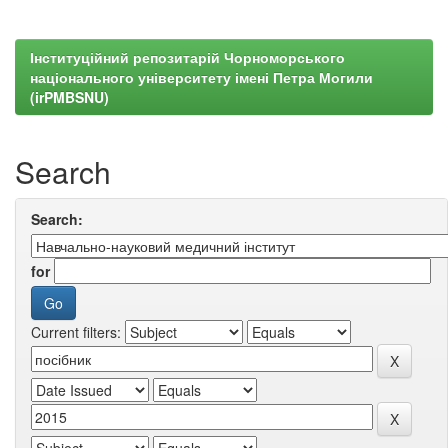
Інституційний репозитарій Чорноморського
національного університету імені Петра Могили
(irPMBSNU)
Search
Search:
for
Current filters: