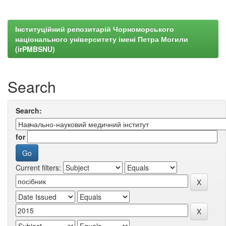
Інституційний репозитарій Чорноморського
національного університету імені Петра Могили
(irPMBSNU)
Search
Search:
for
Current filters: