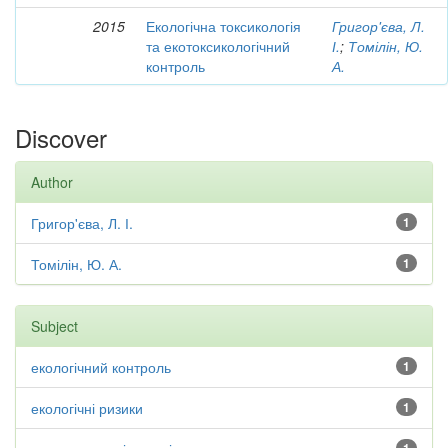
2015
Екологічна токсикологія
Григор'єва, Л.
та екотоксикологічний
І.
;
Томілін, Ю.
контроль
А.
Discover
Author
Григор'єва, Л. І.
1
Томілін, Ю. А.
1
Subject
екологічний контроль
1
екологічні ризики
1