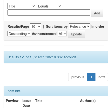
Results/Page
|
Sort items by
In order
Authors/record
Results 1-1 of 1 (Search time: 0.002 seconds).
previous
1
next
Item hits:
Preview
Issue
Title
Author(s)
Date