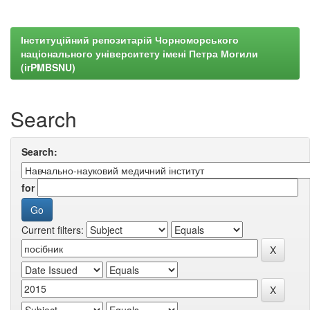
Інституційний репозитарій Чорноморського
національного університету імені Петра Могили
(irPMBSNU)
Search
Search:
for
Current filters: