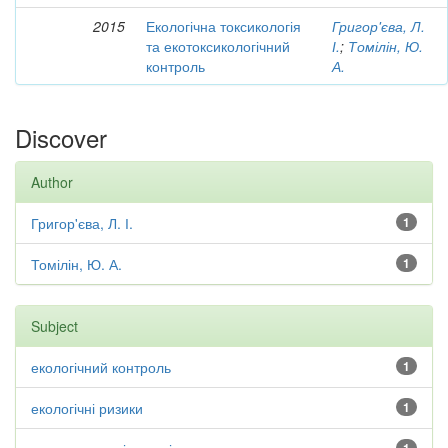
2015
Екологічна токсикологія
Григор'єва, Л.
та екотоксикологічний
І.
;
Томілін, Ю.
контроль
А.
Discover
Author
Григор'єва, Л. І.
1
Томілін, Ю. А.
1
Subject
екологічний контроль
1
екологічні ризики
1