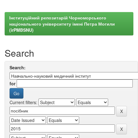
Інституційний репозитарій Чорноморського
національного університету імені Петра Могили
(irPMBSNU)
Search
Search:
for
Current filters: