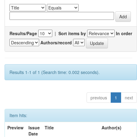
Results/Page
|
Sort items by
In order
Authors/record
Results 1-1 of 1 (Search time: 0.002 seconds).
previous
1
next
Item hits:
Preview
Issue
Title
Author(s)
Date