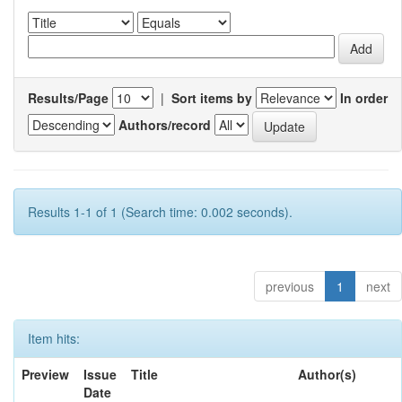
Results/Page
|
Sort items by
In order
Authors/record
Results 1-1 of 1 (Search time: 0.002 seconds).
previous
1
next
Item hits:
Preview
Issue
Title
Author(s)
Date