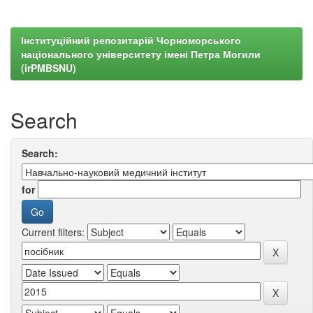
Інституційний репозитарій Чорноморського
національного університету імені Петра Могили
(irPMBSNU)
Search
Search:
for
Current filters: