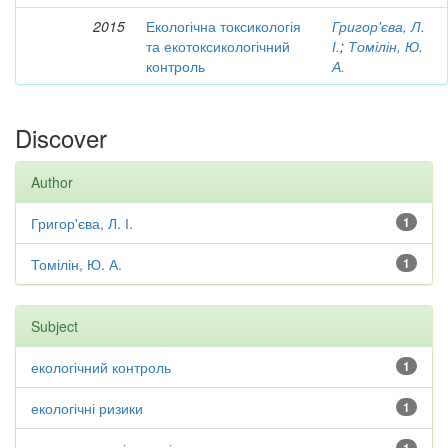
2015
Екологічна токсикологія
Григор'єва, Л.
та екотоксикологічний
І.
;
Томілін, Ю.
контроль
А.
Discover
Author
Григор'єва, Л. І.
1
Томілін, Ю. А.
1
Subject
екологічний контроль
1
екологічні ризики
1