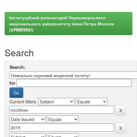
Інституційний репозитарій Чорноморського
національного університету імені Петра Могили
(irPMBSNU)
Search
Search:
for
Current filters: