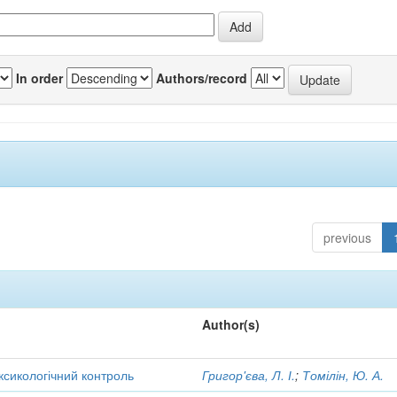
In order
Authors/record
previous
Author(s)
оксикологічний контроль
Григор'єва, Л. І.
;
Томілін, Ю. А.