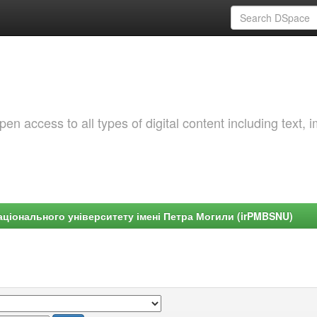
 access to all types of digital content including text, 
ціонального університету імені Петра Могили (irPMBSNU)