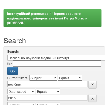
Інституційний репозитарій Чорноморського
національного університету імені Петра Могили
(irPMBSNU)
Search
Search:
for
Current filters: