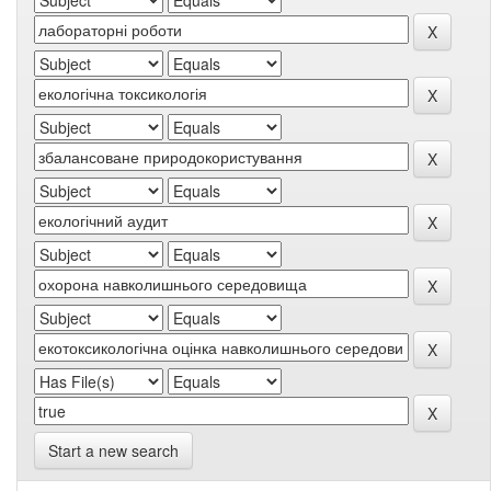
Start a new search