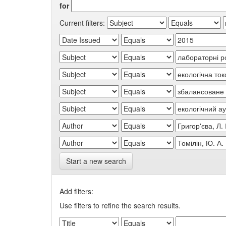
for
Current filters:
Start a new search
Add filters:
Use filters to refine the search results.