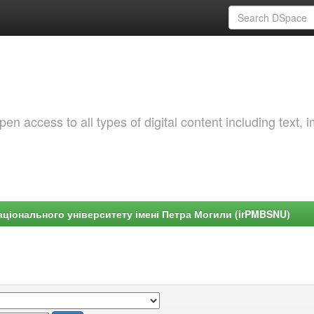
 access to all types of digital content including text, 
ціонального університету імені Петра Могили (irPMBSNU)