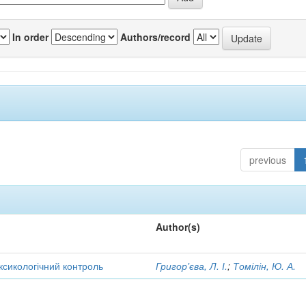
In order
Authors/record
previous
Author(s)
оксикологічний контроль
Григор'єва, Л. І.
;
Томілін, Ю. А.