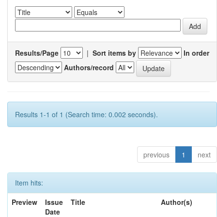
Results/Page
|
Sort items by
In order
Authors/record
Results 1-1 of 1 (Search time: 0.002 seconds).
previous
1
next
Item hits:
Preview
Issue
Title
Author(s)
Date