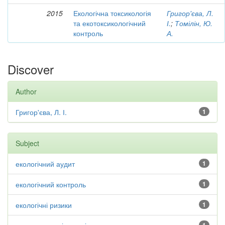
2015
Екологічна токсикологія
Григор'єва, Л.
та екотоксикологічний
І.
;
Томілін, Ю.
контроль
А.
Discover
Author
Григор'єва, Л. І.
1
Subject
екологічний аудит
1
екологічний контроль
1
екологічні ризики
1