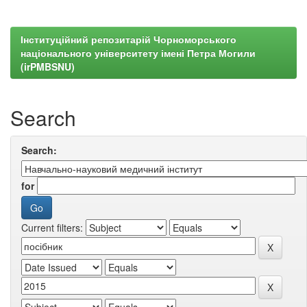
Інституційний репозитарій Чорноморського
національного університету імені Петра Могили
(irPMBSNU)
Search
Search:
for
Current filters: