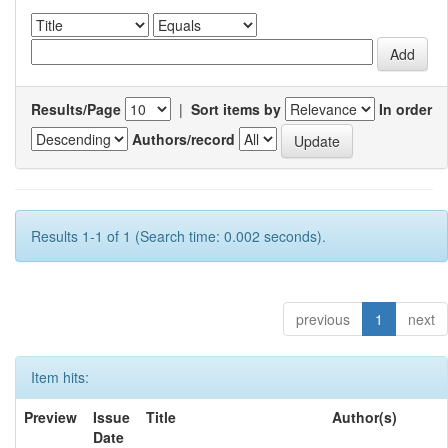
Results/Page
|
Sort items by
In order
Authors/record
Results 1-1 of 1 (Search time: 0.002 seconds).
previous
1
next
Item hits:
Preview
Issue
Title
Author(s)
Date