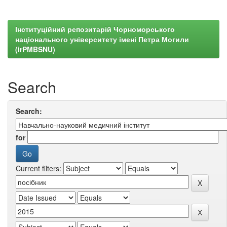
Інституційний репозитарій Чорноморського
національного університету імені Петра Могили
(irPMBSNU)
Search
Search:
for
Current filters: