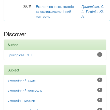
2015
Екологічна токсикологія
Григор'єва, Л.
та екотоксикологічний
І.
;
Томілін, Ю.
контроль
А.
Discover
Author
Григор'єва, Л. І.
1
Subject
екологічний аудит
1
екологічний контроль
1
екологічні ризики
1