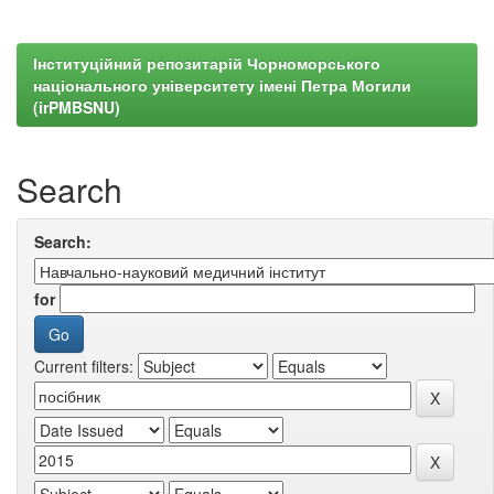
Інституційний репозитарій Чорноморського
національного університету імені Петра Могили
(irPMBSNU)
Search
Search:
for
Current filters: