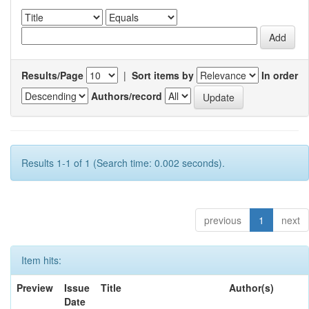
Results/Page
|
Sort items by
In order
Authors/record
Results 1-1 of 1 (Search time: 0.002 seconds).
previous
1
next
Item hits:
Preview
Issue
Title
Author(s)
Date