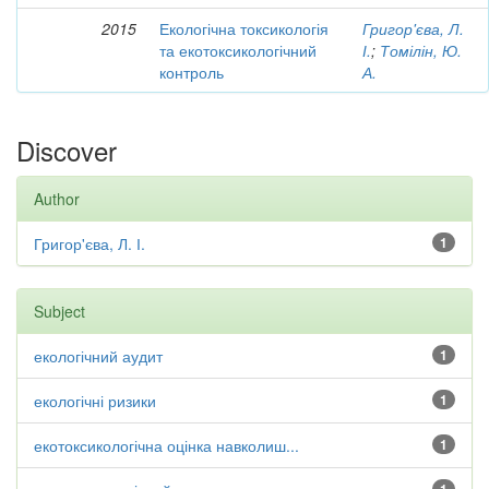
2015
Екологічна токсикологія
Григор'єва, Л.
та екотоксикологічний
І.
;
Томілін, Ю.
контроль
А.
Discover
Author
Григор'єва, Л. І.
1
Subject
екологічний аудит
1
екологічні ризики
1
екотоксикологічна оцінка навколиш...
1