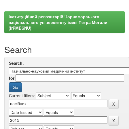
Інституційний репозитарій Чорноморського
національного університету імені Петра Могили
(irPMBSNU)
Search
Search:
for
Current filters: