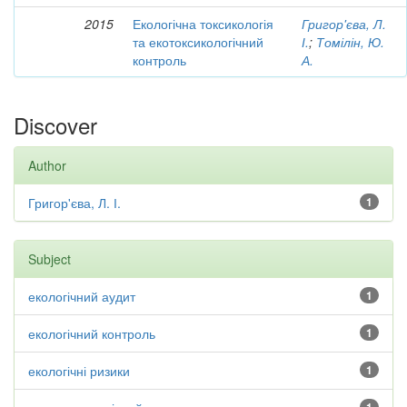
2015
Екологічна токсикологія
Григор'єва, Л.
та екотоксикологічний
І.
;
Томілін, Ю.
контроль
А.
Discover
Author
Григор'єва, Л. І.
1
Subject
екологічний аудит
1
екологічний контроль
1
екологічні ризики
1