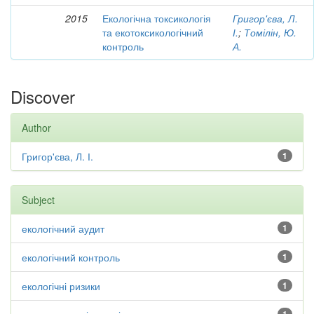
2015
Екологічна токсикологія
Григор'єва, Л.
та екотоксикологічний
І.
;
Томілін, Ю.
контроль
А.
Discover
Author
Григор'єва, Л. І.
1
Subject
екологічний аудит
1
екологічний контроль
1
екологічні ризики
1