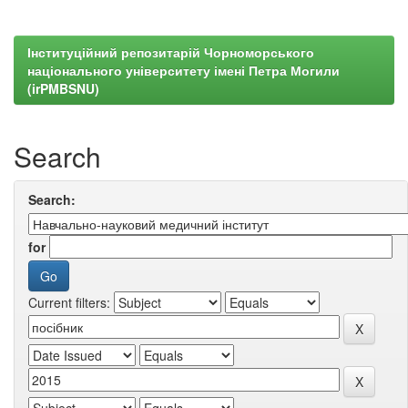
Інституційний репозитарій Чорноморського
національного університету імені Петра Могили
(irPMBSNU)
Search
Search:
for
Current filters: