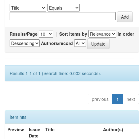
Results/Page
|
Sort items by
In order
Authors/record
Results 1-1 of 1 (Search time: 0.002 seconds).
previous
1
next
Item hits:
Preview
Issue
Title
Author(s)
Date