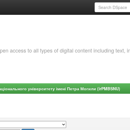
 access to all types of digital content including text, 
ціонального університету імені Петра Могили (irPMBSNU)