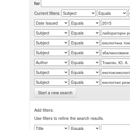
for
Current filters:
Start a new search
Add filters:
Use filters to refine the search results.