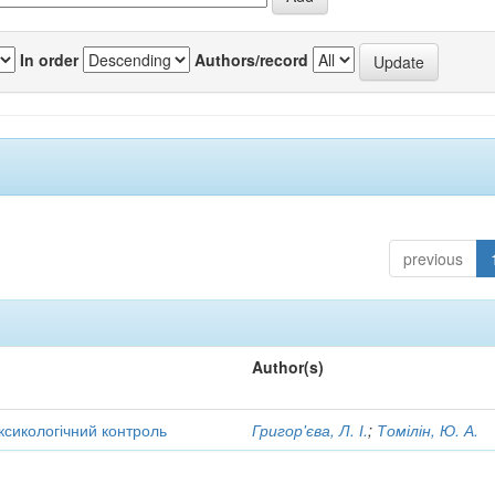
In order
Authors/record
previous
Author(s)
оксикологічний контроль
Григор'єва, Л. І.
;
Томілін, Ю. А.