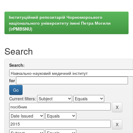
Інституційний репозитарій Чорноморського
національного університету імені Петра Могили
(irPMBSNU)
Search
Search:
for
Current filters: