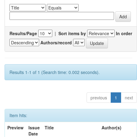
Results/Page
|
Sort items by
In order
Authors/record
Results 1-1 of 1 (Search time: 0.002 seconds).
previous
1
next
Item hits:
Preview
Issue
Title
Author(s)
Date