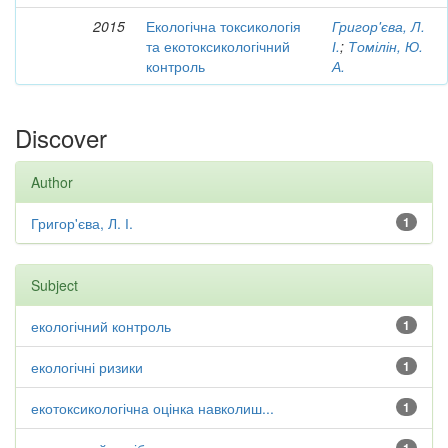
2015
Екологічна токсикологія
Григор'єва, Л.
та екотоксикологічний
І.
;
Томілін, Ю.
контроль
А.
Discover
Author
Григор'єва, Л. І.
1
Subject
екологічний контроль
1
екологічні ризики
1
екотоксикологічна оцінка навколиш...
1