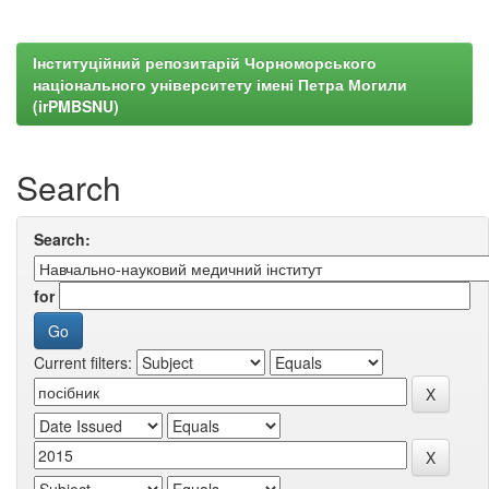
Інституційний репозитарій Чорноморського
національного університету імені Петра Могили
(irPMBSNU)
Search
Search:
for
Current filters: