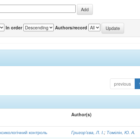
In order
Authors/record
previous
Author(s)
оксикологічний контроль
Григор'єва, Л. І.
;
Томілін, Ю. А.