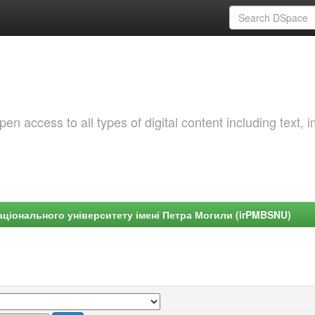
 access to all types of digital content including text, 
ціонального університету імені Петра Могили (irPMBSNU)