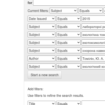
for
Current filters:
Start a new search
Add filters:
Use filters to refine the search results.