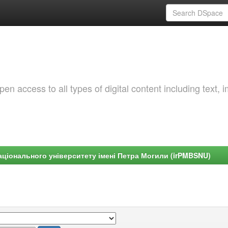
 access to all types of digital content including text, 
ціонального університету імені Петра Могили (irPMBSNU)