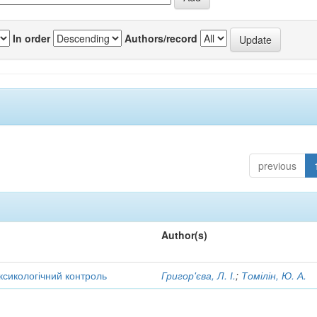
In order
Authors/record
previous
Author(s)
оксикологічний контроль
Григор'єва, Л. І.
;
Томілін, Ю. А.