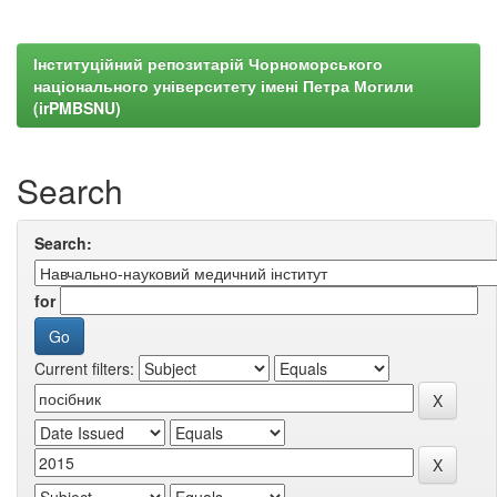
Інституційний репозитарій Чорноморського
національного університету імені Петра Могили
(irPMBSNU)
Search
Search:
for
Current filters: