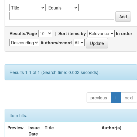
Results/Page
|
Sort items by
In order
Authors/record
Results 1-1 of 1 (Search time: 0.002 seconds).
previous
1
next
Item hits:
Preview
Issue
Title
Author(s)
Date