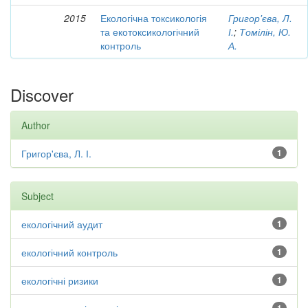
2015
Екологічна токсикологія
Григор'єва, Л.
та екотоксикологічний
І.
;
Томілін, Ю.
контроль
А.
Discover
Author
Григор'єва, Л. І.
1
Subject
екологічний аудит
1
екологічний контроль
1
екологічні ризики
1