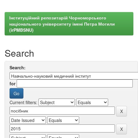
Інституційний репозитарій Чорноморського
національного університету імені Петра Могили
(irPMBSNU)
Search
Search:
for
Current filters: