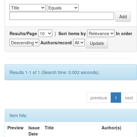
Results/Page
|
Sort items by
In order
Authors/record
Results 1-1 of 1 (Search time: 0.002 seconds).
previous
1
next
Item hits:
Preview
Issue
Title
Author(s)
Date