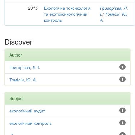
2015
Екологічна токсикологія
Григор'єва, Л.
та екотоксикологічний
І.
;
Томілін, Ю.
контроль
А.
Discover
Author
Григор'єва, Л. І.
1
Томілін, Ю. А.
1
Subject
екологічний аудит
1
екологічний контроль
1