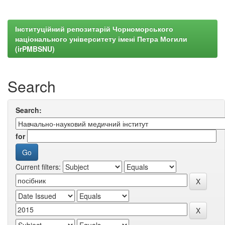
Інституційний репозитарій Чорноморського
національного університету імені Петра Могили
(irPMBSNU)
Search
Search:
for
Current filters: