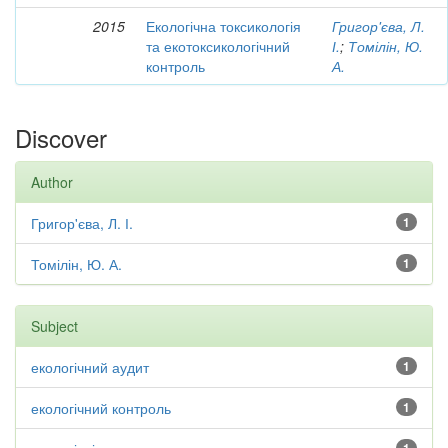
2015
Екологічна токсикологія
Григор'єва, Л.
та екотоксикологічний
І.
;
Томілін, Ю.
контроль
А.
Discover
Author
Григор'єва, Л. І.
1
Томілін, Ю. А.
1
Subject
екологічний аудит
1
екологічний контроль
1