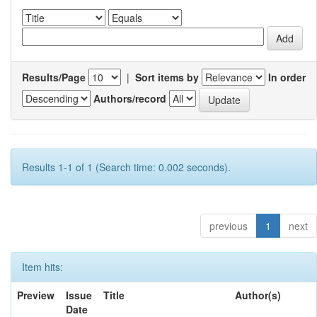
Results/Page
|
Sort items by
In order
Authors/record
Results 1-1 of 1 (Search time: 0.002 seconds).
previous
1
next
Item hits:
Preview
Issue
Title
Author(s)
Date