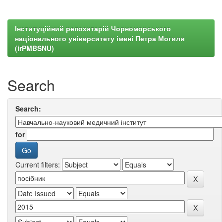
Інституційний репозитарій Чорноморського
національного університету імені Петра Могили
(irPMBSNU)
Search
Search:
for
Current filters: