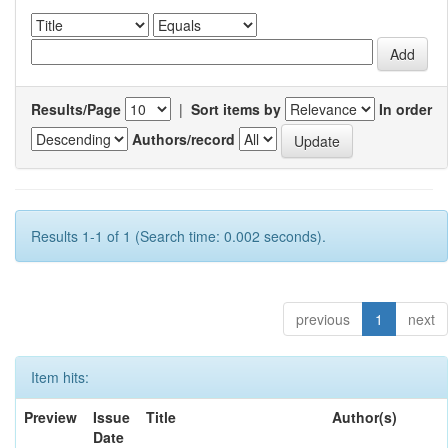
Results/Page
|
Sort items by
In order
Authors/record
Results 1-1 of 1 (Search time: 0.002 seconds).
previous
1
next
Item hits:
Preview
Issue
Title
Author(s)
Date