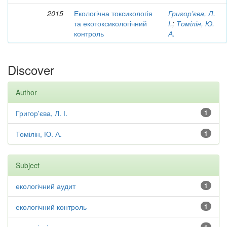
2015
Екологічна токсикологія
Григор'єва, Л.
та екотоксикологічний
І.
;
Томілін, Ю.
контроль
А.
Discover
Author
Григор'єва, Л. І.
1
Томілін, Ю. А.
1
Subject
екологічний аудит
1
екологічний контроль
1