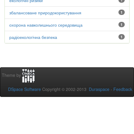
екологічні ризики
1
збалансоване природокористування
1
охорона навколишнього середовища
1
радіоекологічна безпека
1
Theme by
DSpace Software
Copyright © 2002-2013
Duraspace
-
Feedback