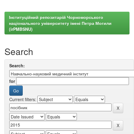
Інституційний репозитарій Чорноморського
національного університету імені Петра Могили
(irPMBSNU)
Search
Search:
for
Current filters: