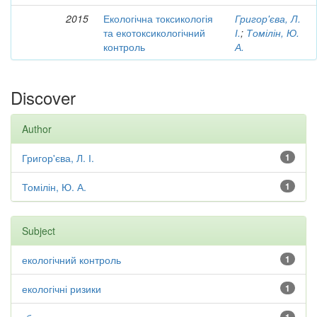
2015
Екологічна токсикологія
Григор'єва, Л.
та екотоксикологічний
І.
;
Томілін, Ю.
контроль
А.
Discover
Author
Григор'єва, Л. І.
1
Томілін, Ю. А.
1
Subject
екологічний контроль
1
екологічні ризики
1