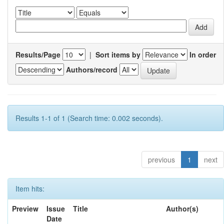
Results/Page
|
Sort items by
In order
Authors/record
Results 1-1 of 1 (Search time: 0.002 seconds).
previous
1
next
Item hits:
Preview
Issue
Title
Author(s)
Date