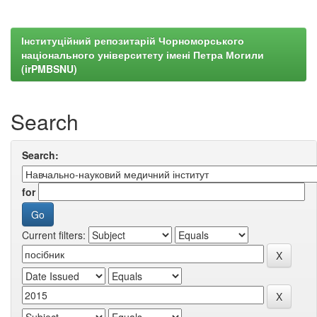
Інституційний репозитарій Чорноморського
національного університету імені Петра Могили
(irPMBSNU)
Search
Search:
for
Current filters: