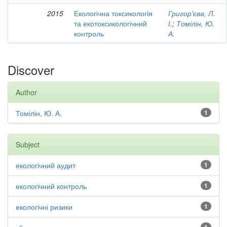
2015
Екологічна токсикологія
Григор'єва, Л.
та екотоксикологічний
І.
;
Томілін, Ю.
контроль
А.
Discover
Author
Томілін, Ю. А.
1
Subject
екологічний аудит
1
екологічний контроль
1
екологічні ризики
1