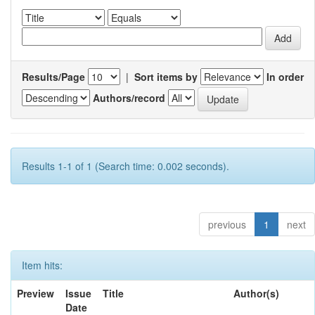
Results/Page
|
Sort items by
In order
Authors/record
Results 1-1 of 1 (Search time: 0.002 seconds).
previous
1
next
Item hits:
Preview
Issue
Title
Author(s)
Date