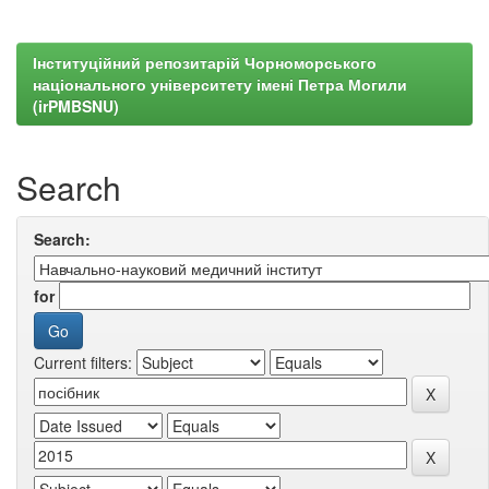
Інституційний репозитарій Чорноморського
національного університету імені Петра Могили
(irPMBSNU)
Search
Search:
for
Current filters: