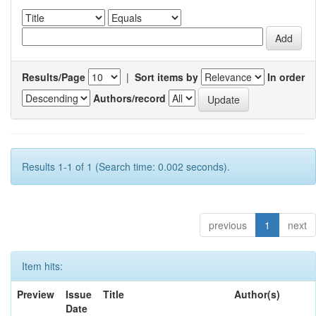
Results/Page
|
Sort items by
In order
Authors/record
Results 1-1 of 1 (Search time: 0.002 seconds).
previous
1
next
Item hits:
Preview
Issue
Title
Author(s)
Date