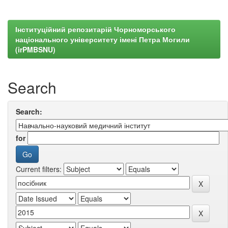
Інституційний репозитарій Чорноморського
національного університету імені Петра Могили
(irPMBSNU)
Search
Search:
for
Current filters: