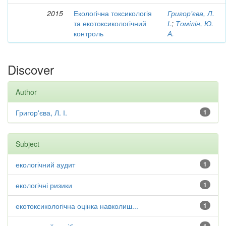
2015
Екологічна токсикологія
Григор'єва, Л.
та екотоксикологічний
І.
;
Томілін, Ю.
контроль
А.
Discover
Author
Григор'єва, Л. І.
1
Subject
екологічний аудит
1
екологічні ризики
1
екотоксикологічна оцінка навколиш...
1