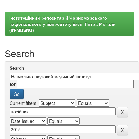
Інституційний репозитарій Чорноморського
національного університету імені Петра Могили
(irPMBSNU)
Search
Search:
for
Current filters: