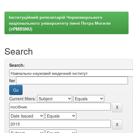
Інституційний репозитарій Чорноморського
національного університету імені Петра Могили
(irPMBSNU)
Search
Search:
for
Current filters: