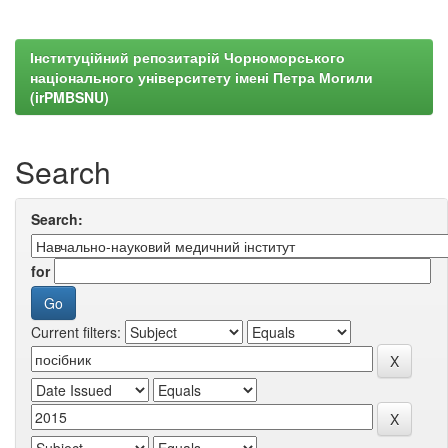
Інституційний репозитарій Чорноморського
національного університету імені Петра Могили
(irPMBSNU)
Search
Search:
for
Current filters: