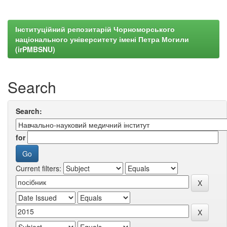
Інституційний репозитарій Чорноморського
національного університету імені Петра Могили
(irPMBSNU)
Search
Search:
for
Current filters: