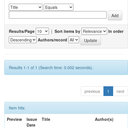
Results/Page
|
Sort items by
In order
Authors/record
Results 1-1 of 1 (Search time: 0.002 seconds).
previous
1
next
Item hits:
Preview
Issue
Title
Author(s)
Date