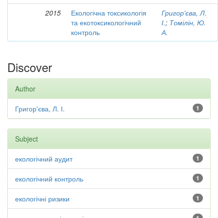
2015
Екологічна токсикологія
Григор'єва, Л.
та екотоксикологічний
І.
;
Томілін, Ю.
контроль
А.
Discover
Author
Григор'єва, Л. І.
1
Subject
екологічний аудит
1
екологічний контроль
1
екологічні ризики
1