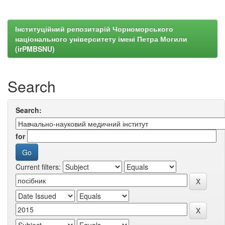
Інституційний репозитарій Чорноморського
національного університету імені Петра Могили
(irPMBSNU)
Search
Search:
for
Current filters: