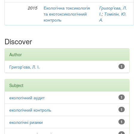
2015
Екологічна токсикологія
Григор'єва, Л.
та екотоксикологічний
І.
;
Томілін, Ю.
контроль
А.
Discover
Author
Григор'єва, Л. І.
1
Subject
екологічний аудит
1
екологічний контроль
1
екологічні ризики
1