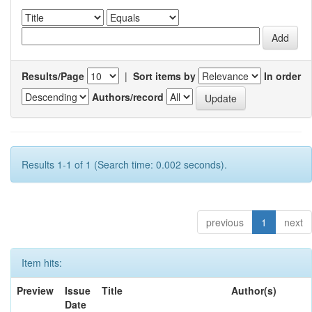
Results/Page
|
Sort items by
In order
Authors/record
Results 1-1 of 1 (Search time: 0.002 seconds).
previous
1
next
Item hits:
Preview
Issue
Title
Author(s)
Date