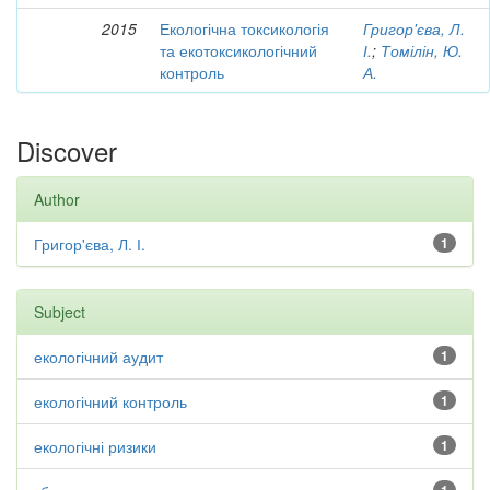
2015
Екологічна токсикологія
Григор'єва, Л.
та екотоксикологічний
І.
;
Томілін, Ю.
контроль
А.
Discover
Author
Григор'єва, Л. І.
1
Subject
екологічний аудит
1
екологічний контроль
1
екологічні ризики
1