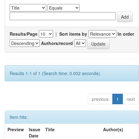
Results/Page
|
Sort items by
In order
Authors/record
Results 1-1 of 1 (Search time: 0.002 seconds).
previous
1
next
Item hits:
Preview
Issue
Title
Author(s)
Date