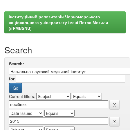
Інституційний репозитарій Чорноморського
національного університету імені Петра Могили
(irPMBSNU)
Search
Search:
for
Current filters: