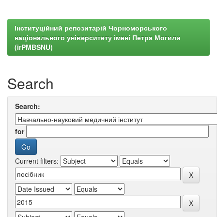
Інституційний репозитарій Чорноморського
національного університету імені Петра Могили
(irPMBSNU)
Search
Search:
for
Current filters: