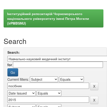
Інституційний репозитарій Чорноморського
національного університету імені Петра Могили
(irPMBSNU)
Search
Search:
for
Current filters: