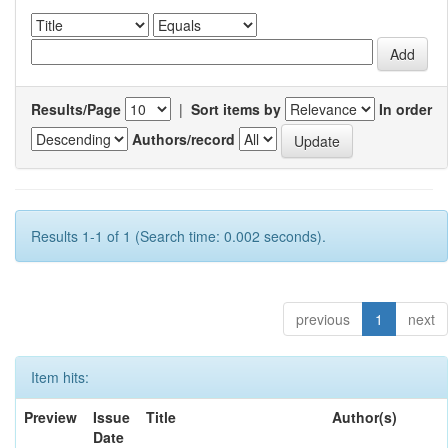
Results/Page
|
Sort items by
In order
Authors/record
Results 1-1 of 1 (Search time: 0.002 seconds).
previous
1
next
Item hits:
Preview
Issue
Title
Author(s)
Date