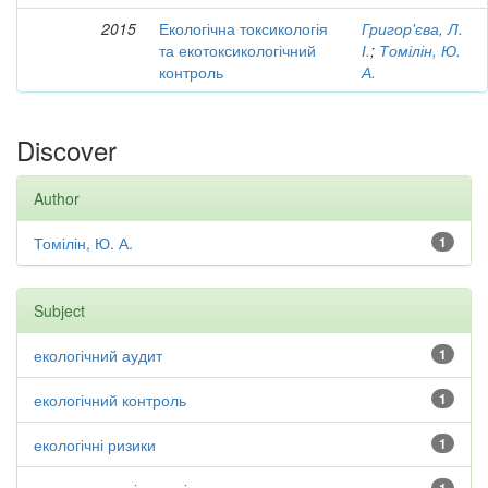
2015
Екологічна токсикологія
Григор'єва, Л.
та екотоксикологічний
І.
;
Томілін, Ю.
контроль
А.
Discover
Author
Томілін, Ю. А.
1
Subject
екологічний аудит
1
екологічний контроль
1
екологічні ризики
1