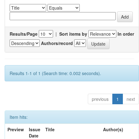
Results/Page
|
Sort items by
In order
Authors/record
Results 1-1 of 1 (Search time: 0.002 seconds).
previous
1
next
Item hits:
Preview
Issue
Title
Author(s)
Date