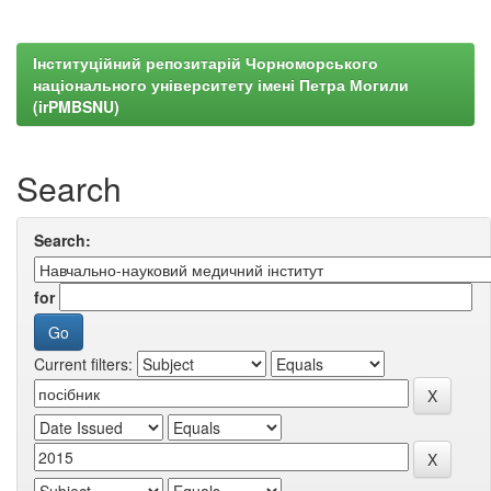
Інституційний репозитарій Чорноморського
національного університету імені Петра Могили
(irPMBSNU)
Search
Search:
for
Current filters: