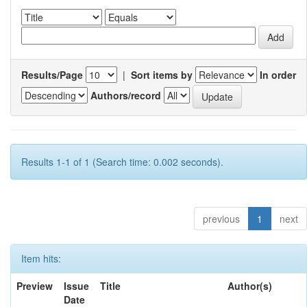
Results/Page
|
Sort items by
In order
Authors/record
Results 1-1 of 1 (Search time: 0.002 seconds).
previous
1
next
Item hits:
Preview
Issue
Title
Author(s)
Date