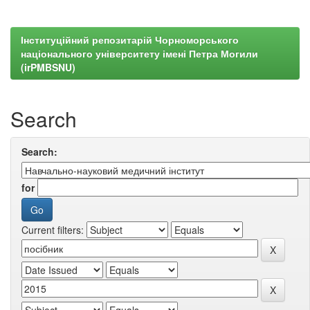
Інституційний репозитарій Чорноморського
національного університету імені Петра Могили
(irPMBSNU)
Search
Search:
for
Current filters: