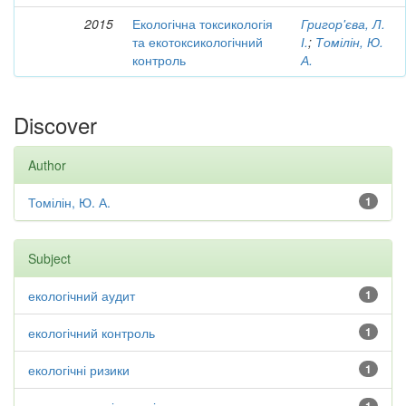
2015
Екологічна токсикологія
Григор'єва, Л.
та екотоксикологічний
І.
;
Томілін, Ю.
контроль
А.
Discover
Author
Томілін, Ю. А.
1
Subject
екологічний аудит
1
екологічний контроль
1
екологічні ризики
1