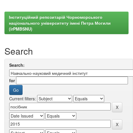
Інституційний репозитарій Чорноморського
національного університету імені Петра Могили
(irPMBSNU)
Search
Search:
for
Current filters: