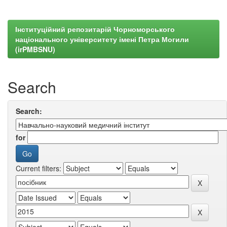
Інституційний репозитарій Чорноморського
національного університету імені Петра Могили
(irPMBSNU)
Search
Search:
for
Current filters: