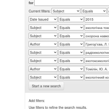
for
Current filters:
Start a new search
Add filters:
Use filters to refine the search results.