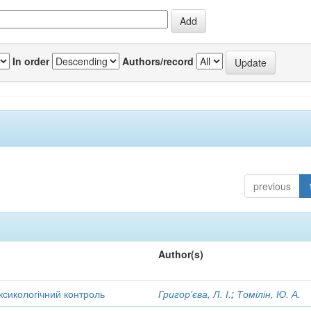
In order
Authors/record
previous
Author(s)
оксикологічний контроль
Григор'єва, Л. І.
;
Томілін, Ю. А.