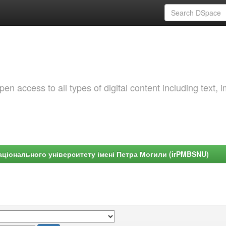
 access to all types of digital content including text, 
ціонального університету імені Петра Могили (irPMBSNU)