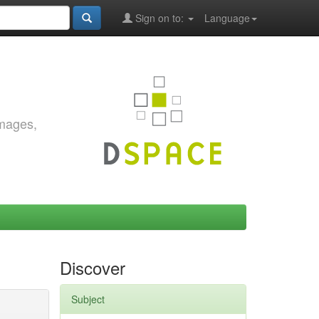
Sign on to:
Language
images,
Discover
Subject