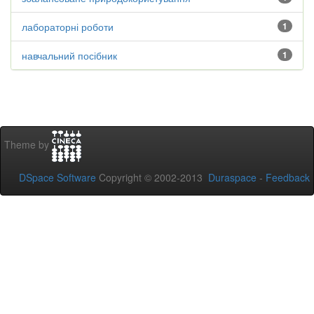
лабораторні роботи
1
навчальний посібник
1
Theme by
DSpace Software
Copyright © 2002-2013
Duraspace
-
Feedback