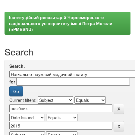
Інституційний репозитарій Чорноморського
національного університету імені Петра Могили
(irPMBSNU)
Search
Search:
for
Current filters: