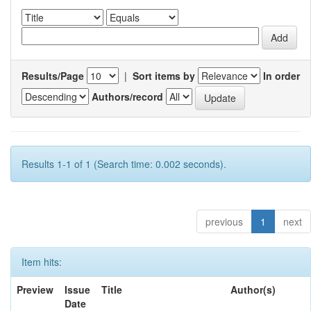
Results/Page
|
Sort items by
In order
Authors/record
Results 1-1 of 1 (Search time: 0.002 seconds).
previous
1
next
Item hits:
Preview
Issue
Title
Author(s)
Date