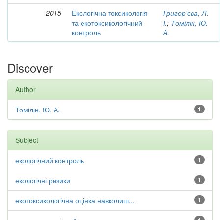
2015
Екологічна токсикологія
Григор'єва, Л.
та екотоксикологічний
І.
;
Томілін, Ю.
контроль
А.
Discover
Author
Томілін, Ю. А.
1
Subject
екологічний контроль
1
екологічні ризики
1
екотоксикологічна оцінка навколиш...
1