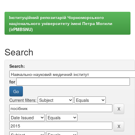
Інституційний репозитарій Чорноморського
національного університету імені Петра Могили
(irPMBSNU)
Search
Search:
for
Current filters: