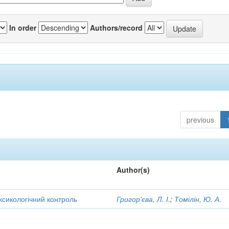
In order
Authors/record
previous
Author(s)
оксикологічний контроль
Григор'єва, Л. І.
;
Томілін, Ю. А.