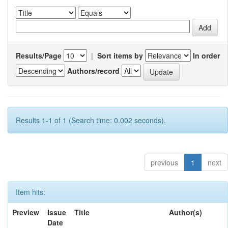
Results/Page
|
Sort items by
In order
Authors/record
Results 1-1 of 1 (Search time: 0.002 seconds).
previous
1
next
Item hits:
Preview
Issue
Title
Author(s)
Date