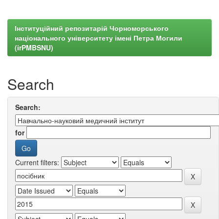
Інституційний репозитарій Чорноморського
національного університету імені Петра Могили
(irPMBSNU)
Search
Search:
for
Current filters: