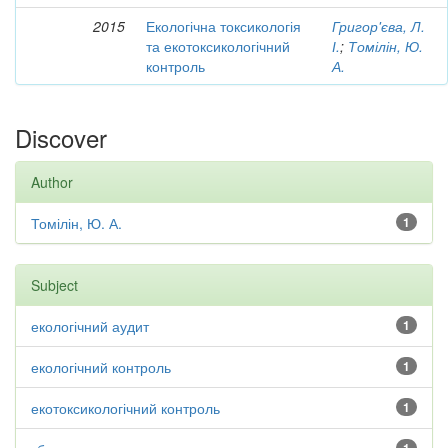
2015
Екологічна токсикологія
Григор'єва, Л.
та екотоксикологічний
І.
;
Томілін, Ю.
контроль
А.
Discover
Author
Томілін, Ю. А.
1
Subject
екологічний аудит
1
екологічний контроль
1
екотоксикологічний контроль
1