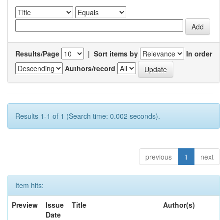
Results/Page
|
Sort items by
In order
Authors/record
Results 1-1 of 1 (Search time: 0.002 seconds).
previous
1
next
Item hits:
Preview
Issue
Title
Author(s)
Date