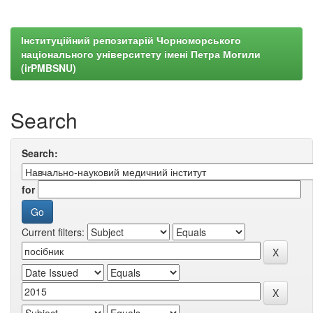
Інституційний репозитарій Чорноморського
національного університету імені Петра Могили
(irPMBSNU)
Search
Search:
for
Current filters: