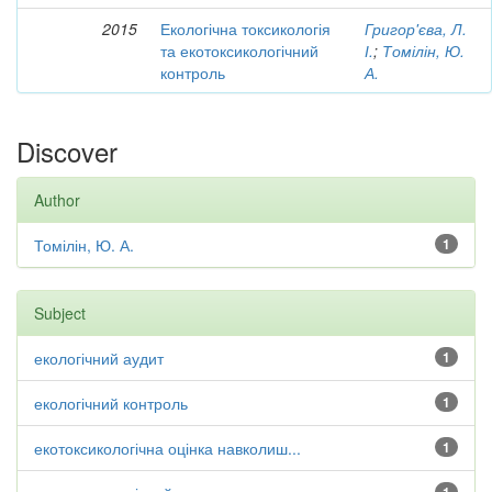
2015
Екологічна токсикологія
Григор'єва, Л.
та екотоксикологічний
І.
;
Томілін, Ю.
контроль
А.
Discover
Author
Томілін, Ю. А.
1
Subject
екологічний аудит
1
екологічний контроль
1
екотоксикологічна оцінка навколиш...
1