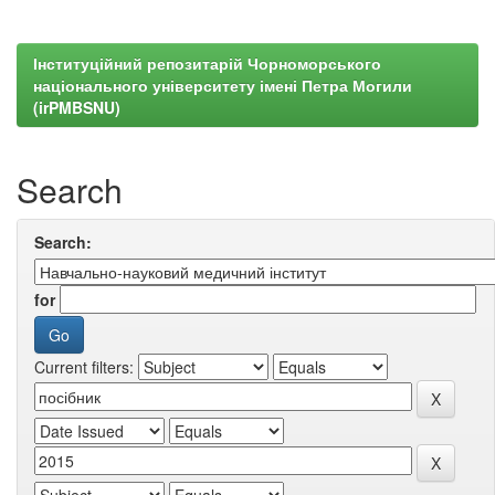
Інституційний репозитарій Чорноморського
національного університету імені Петра Могили
(irPMBSNU)
Search
Search:
for
Current filters: