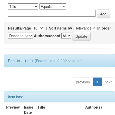
Results/Page
|
Sort items by
In order
Authors/record
Results 1-1 of 1 (Search time: 0.002 seconds).
previous
1
next
Item hits:
Preview
Issue
Title
Author(s)
Date