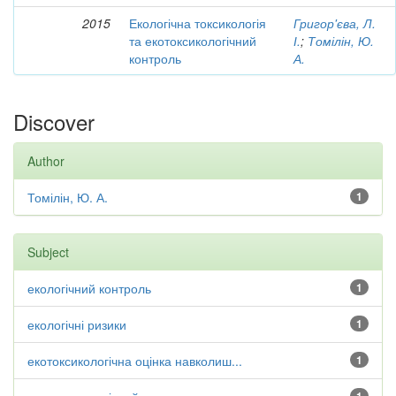
2015
Екологічна токсикологія
Григор'єва, Л.
та екотоксикологічний
І.
;
Томілін, Ю.
контроль
А.
Discover
Author
Томілін, Ю. А.
1
Subject
екологічний контроль
1
екологічні ризики
1
екотоксикологічна оцінка навколиш...
1