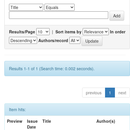
Results/Page
|
Sort items by
In order
Authors/record
Results 1-1 of 1 (Search time: 0.002 seconds).
previous
1
next
Item hits:
Preview
Issue
Title
Author(s)
Date