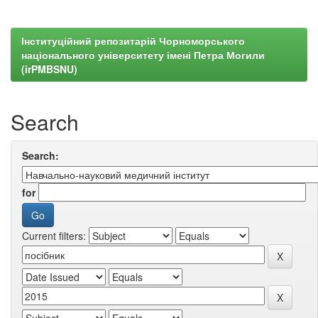
Інституційний репозитарій Чорноморського
національного університету імені Петра Могили
(irPMBSNU)
Search
Search:
for
Current filters: